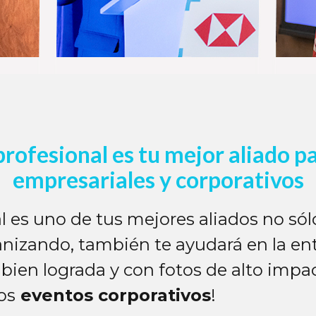
profesional es tu mejor aliado p
empresariales y corporativos
al es uno de tus mejores aliados no sól
nizando, también te ayudará en la en
bien lograda y con fotos de alto impac
os
eventos corporativos
!