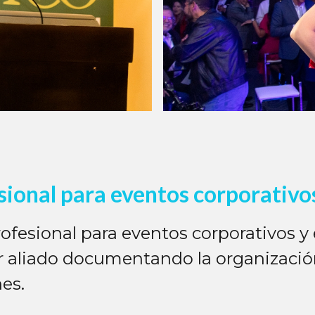
sional para eventos corporativo
profesional para eventos corporativos y
r aliado documentando la organizaci
es.