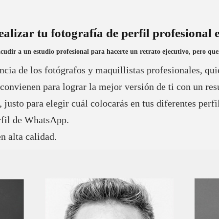
alizar tu fotografía de perfil profesional 
cudir a un estudio profesional para hacerte un retrato ejecutivo, pero qu
cia de los fotógrafos y maquillistas profesionales, quie
convienen para lograr la mejor versión de ti con un resu
, justo para elegir cuál colocarás en tus diferentes per
rfil de WhatsApp.
n alta calidad.