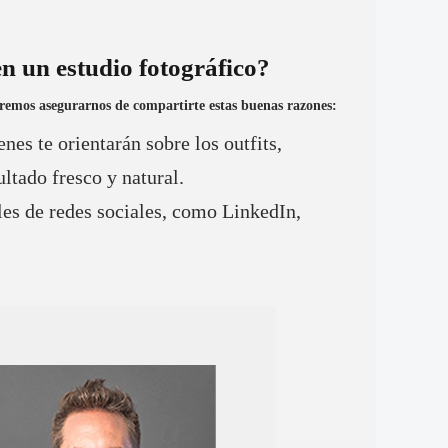
en un estudio fotográfico?
eremos asegurarnos de compartirte estas buenas razones:
nes te orientarán sobre los outfits,
ltado fresco y natural.
files de redes sociales, como LinkedIn,