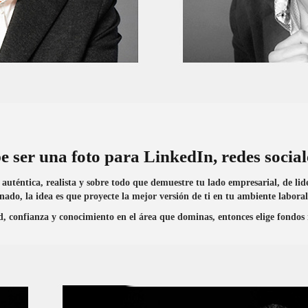
 ser una foto para LinkedIn, redes social
r auténtica, realista y sobre todo que demuestre tu lado empresarial, de l
ado, la idea es que proyecte la mejor versión de ti en tu ambiente laboral
ad, confianza y conocimiento en el área que dominas, entonces elige fondo