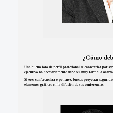
¿Cómo debe
Una buena foto de perfil profesional se caracteriza por se
ejecutivo no necesariamente debe ser muy formal o acarton
Si eres conferencista o ponente, buscas proyectar segurid
elementos gráficos en la difusión de tus conferencias.