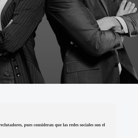
clutadores, pues consideran que las redes sociales son el