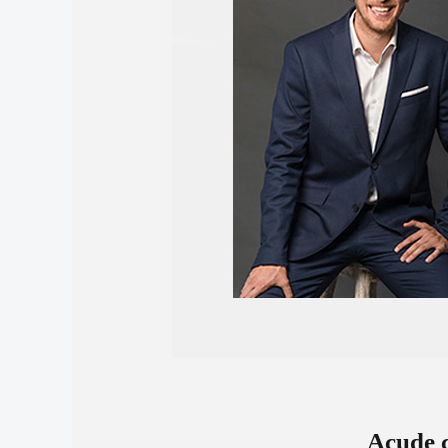
Acude c