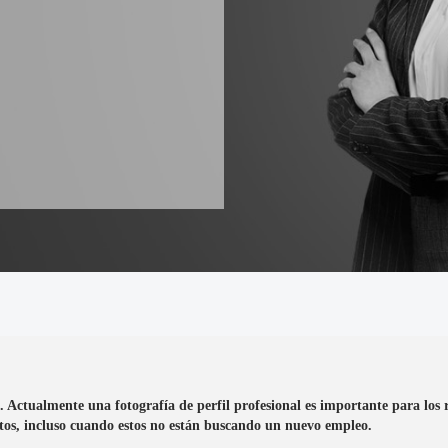
Actualmente una fotografía de perfil profesional es importante para los re
tos, incluso cuando estos no están buscando un nuevo empleo.