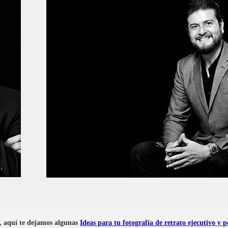
r, aquí te dejamos algunas
Ideas para tu fotografía de retrato ejecutivo y 