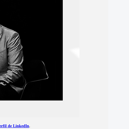
perfil de LinkedIn
.