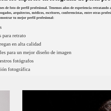
nes de foto de perfil profesional. Tenemos años de experiencia retratando a
gados, arquitectos, médicos, escritores, conferencistas, entre otras profes
 mostrar tu mejor perfil profesional:
s
 para retrato
regan en alta calidad
les para un mejor diseño de imagen
estros fotógrafos
sión fotográfica