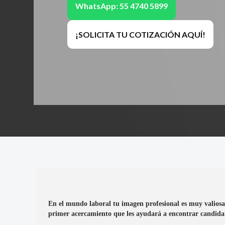
WhatsApp: 55 4740 5899
¡SOLICITA TU COTIZACIÓN AQUÍ!
En el mundo laboral tu imagen profesional es muy valiosa. 
primer acercamiento que les ayudará a encontrar candida