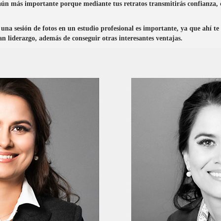
aún más importante porque mediante tus retratos transmitirás confianza, cr
en una sesión de fotos en un estudio profesional es importante, ya que ahí 
n liderazgo, además de conseguir otras interesantes ventajas.