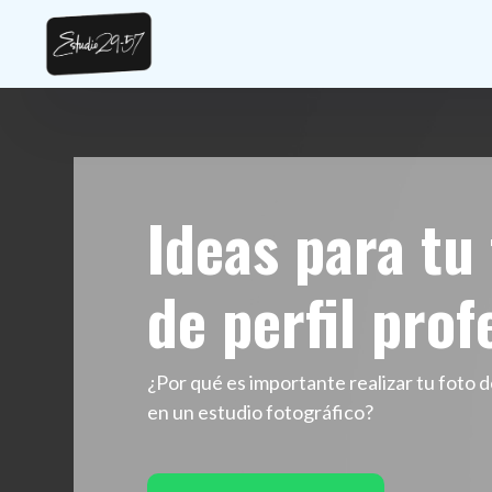
Ideas para tu
de perfil prof
¿Por qué es importante realizar tu foto d
en un estudio fotográfico?