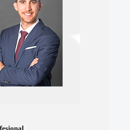
fesional