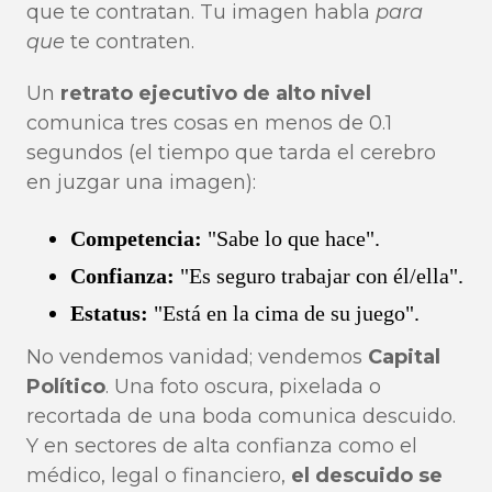
que te contratan. Tu imagen habla
para
que
te contraten.
Un
retrato ejecutivo de alto nivel
comunica tres cosas en menos de 0.1
segundos (el tiempo que tarda el cerebro
en juzgar una imagen):
Competencia:
"Sabe lo que hace".
Confianza:
"Es seguro trabajar con él/ella".
Estatus:
"Está en la cima de su juego".
No vendemos vanidad; vendemos
Capital
Político
. Una foto oscura, pixelada o
recortada de una boda comunica descuido.
Y en sectores de alta confianza como el
médico, legal o financiero,
el descuido se