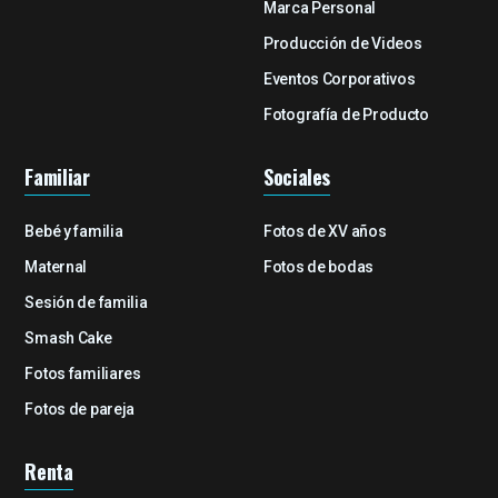
Marca Personal
Producción de Videos
Eventos Corporativos
Fotografía de Producto
Familiar
Sociales
Bebé y familia
Fotos de XV años
Maternal
Fotos de bodas
Sesión de familia
Smash Cake
Fotos familiares
Fotos de pareja
Renta