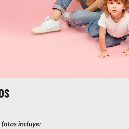
OS
fotos incluye: