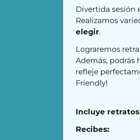
Divertida sesión
Realizamos varie
elegir
.
Lograremos retrat
Además, podrás 
refleje perfectam
Friendly!
Incluye retratos
Recibes: