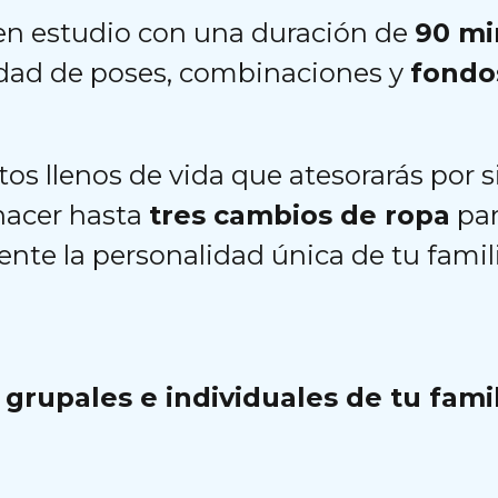
 en estudio con una duración de
90 mi
dad de poses, combinaciones y
fondo
os llenos de vida que atesorarás por 
hacer hasta
tres cambios de ropa
par
ente la personalidad única de tu famil
 grupales e individuales de tu famil