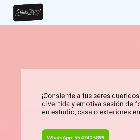
¡Consiente a tus seres querido
divertida y emotiva sesión de f
en estudio, casa o exteriores e
WhatsApp: 55 4740 5899