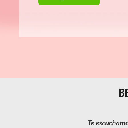
BE
Te escuchamos