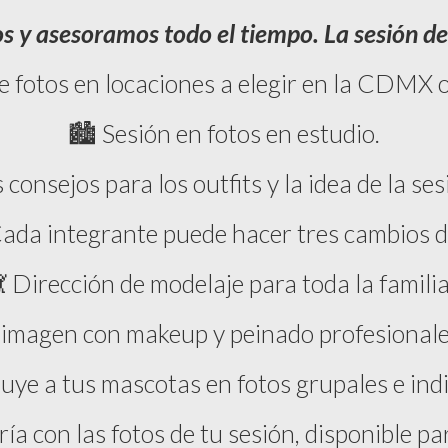
 y asesoramos todo el tiempo. La sesión de 
e fotos en locaciones a elegir en la CDMX o
🏙️ Sesión en fotos en estudio.
consejos para los outfits y la idea de la ses
ada integrante puede hacer tres cambios d
💃 Dirección de modelaje para toda la familia
 imagen con makeup y peinado profesional
luye a tus mascotas en fotos grupales e indi
ría con las fotos de tu sesión, disponible p