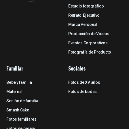
Estudio fotográfico
Retrato Ejecutivo
Marca Personal
Producción de Videos
Eventos Corporativos
Fotografía de Producto
Familiar
Sociales
Bebé y familia
Fotos de XV años
Maternal
Fotos de bodas
Sesión de familia
Smash Cake
Fotos familiares
Fotos de pareja