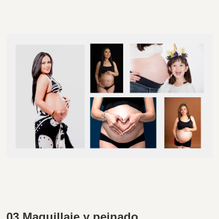
03 Maquillaje y peinado